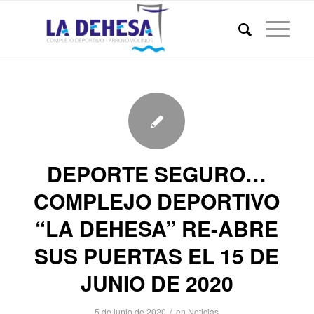
DEPORTE SEGURO…
COMPLEJO DEPORTIVO
“LA DEHESA” RE-ABRE
SUS PUERTAS EL 15 DE
JUNIO DE 2020
/
5 de junio de 2020
en
Noticias