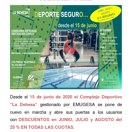
Desde el
15 de junio de 2020 el Complejo Deportivo
“La Dehesa”
gestionado por EMUGESA se pone de
nuevo en marcha y abre sus puertas a los usuarios
con
DESCUENTOS en JUNIO, JULIO y AGOSTO del
25 % EN TODAS LAS CUOTAS
.