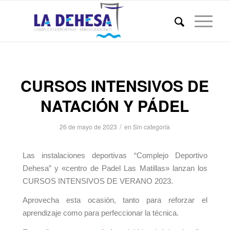
CURSOS INTENSIVOS DE
NATACIÓN Y PÁDEL
/
26 de mayo de 2023
en
Sin categoría
Las instalaciones deportivas “Complejo Deportivo
Dehesa” y «centro de Padel Las Matillas» lanzan los
CURSOS INTENSIVOS DE VERANO 2023.
Aprovecha esta ocasión, tanto para reforzar el
aprendizaje como para perfeccionar la técnica.