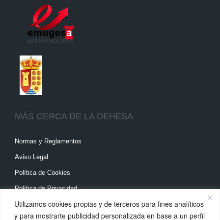
MÁS CERCA DE LA DEHESA
Normas y Reglamentos
Aviso Legal
Política de Cookies
Política de Privacidad
Utilizamos cookies propias y de terceros para fines analíticos
DÓNDE ENCONTRARNOS
y para mostrarte publicidad personalizada en base a un perfil