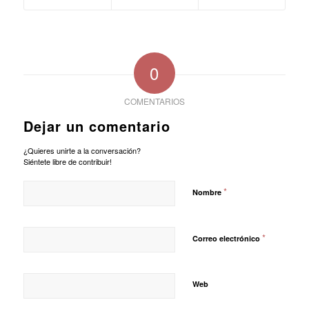
0
COMENTARIOS
Dejar un comentario
¿Quieres unirte a la conversación?
Siéntete libre de contribuir!
*
Nombre
*
Correo electrónico
Web