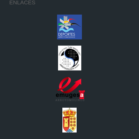
ENLACES