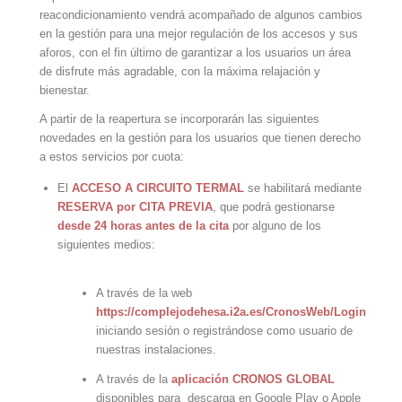
reacondicionamiento vendrá acompañado de algunos cambios
en la gestión para una mejor regulación de los accesos y sus
aforos, con el fin último de garantizar a los usuarios un área
de disfrute más agradable, con la máxima relajación y
bienestar.
A partir de la reapertura se incorporarán las siguientes
novedades en la gestión para los usuarios que tienen derecho
a estos servicios por cuota:
El
ACCESO A CIRCUITO TERMAL
se habilitará mediante
RESERVA por CITA PREVIA
, que podrá gestionarse
desde 24 horas antes de la cita
por alguno de los
siguientes medios:
A través de la web
https://complejodehesa.i2a.es/CronosWeb/Login
iniciando sesión o registrándose como usuario de
nuestras instalaciones.
A través de la
aplicación CRONOS GLOBAL
disponibles para descarga en Google Play o Apple