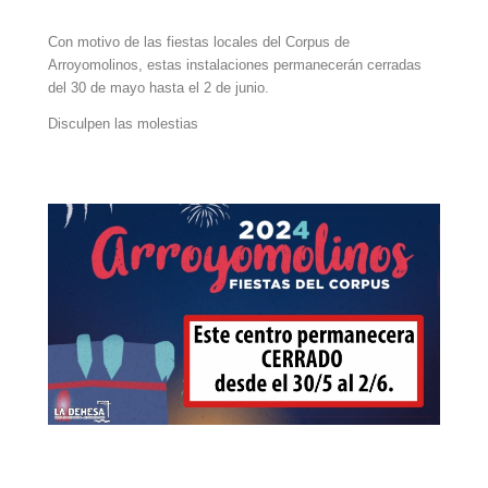
Con motivo de las fiestas locales del Corpus de
Arroyomolinos, estas instalaciones permanecerán cerradas
del 30 de mayo hasta el 2 de junio.
Disculpen las molestias