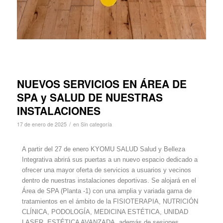
NUEVOS SERVICIOS EN ÁREA DE
SPA y SALUD DE NUESTRAS
INSTALACIONES
/
17 de enero de 2025
en
Sin categoría
A partir del 27 de enero KYOMU SALUD Salud y Belleza
Integrativa abrirá sus puertas a un nuevo espacio dedicado a
ofrecer una mayor oferta de servicios a usuarios y vecinos
dentro de nuestras instalaciones deportivas. Se alojará en el
Área de SPA (Planta -1) con una amplia y variada gama de
tratamientos en el ámbito de la FISIOTERAPIA, NUTRICIÓN
CLÍNICA, PODOLOGÍA, MEDICINA ESTÉTICA, UNIDAD
LASER, ESTÉTICA AVANZADA, además de sesiones