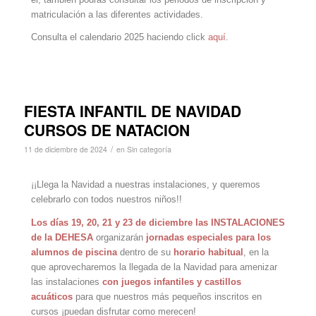
matriculación a las diferentes actividades.
Consulta el calendario 2025 haciendo click
aquí
.
FIESTA INFANTIL DE NAVIDAD
CURSOS DE NATACION
/
11 de diciembre de 2024
en
Sin categoría
¡¡Llega la Navidad a nuestras instalaciones, y queremos
celebrarlo con todos nuestros niños!!
Los días 19, 20, 21 y 23 de diciembre las INSTALACIONES
de la DEHESA
organizarán
jornadas especiales para los
alumnos de piscina
dentro de su
horario habitual
, en la
que aprovecharemos la llegada de la Navidad para amenizar
las instalaciones
con juegos infantiles y castillos
acuáticos
para que nuestros más pequeños inscritos en
cursos ¡puedan disfrutar como merecen!