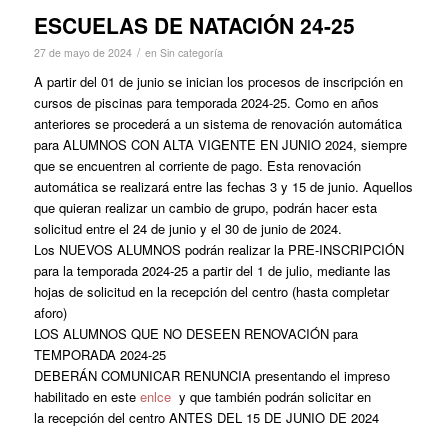
ESCUELAS DE NATACIÓN 24-25
/
27 de mayo de 2024
en
Sin categoría
A partir del 01 de junio se inician los procesos de inscripción en
cursos de piscinas para temporada 2024-25. Como en años
anteriores se procederá a un sistema de renovación automática
para ALUMNOS CON ALTA VIGENTE EN JUNIO 2024, siempre
que se encuentren al corriente de pago. Esta renovación
automática se realizará entre las fechas 3 y 15 de junio. Aquellos
que quieran realizar un cambio de grupo, podrán hacer esta
solicitud entre el 24 de junio y el 30 de junio de 2024.
Los NUEVOS ALUMNOS podrán realizar la PRE-INSCRIPCIÓN
para la temporada 2024-25 a partir del 1 de julio, mediante las
hojas de solicitud en la recepción del centro (hasta completar
aforo)
LOS ALUMNOS QUE NO DESEEN RENOVACIÓN para
TEMPORADA 2024-25
DEBERÁN COMUNICAR RENUNCIA presentando el impreso
habilitado en este
enlce
y que también podrán solicitar en
la recepción del centro ANTES DEL 15 DE JUNIO DE 2024