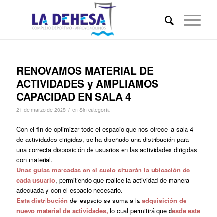
RENOVAMOS MATERIAL DE
ACTIVIDADES y AMPLIAMOS
CAPACIDAD EN SALA 4
/
21 de marzo de 2025
en
Sin categoría
Con el fin de optimizar todo el espacio que nos ofrece la sala 4
de actividades dirigidas, se ha diseñado una distribución para
una correcta disposición de usuarios en las actividades dirigidas
con material.
Unas guías marcadas en el suelo situarán la ubicación de
cada usuario
, permitiendo que realice la actividad de manera
adecuada y con el espacio necesario.
Esta distribución
del espacio se suma a la
adquisición de
nuevo material de actividades,
lo cual permitirá que d
esde este