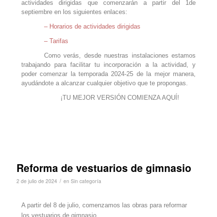
actividades dirigidas que comenzarán a partir del 1de
septiembre en los siguientes enlaces:
– Horarios de actividades dirigidas
– Tarifas
Como verás, desde nuestras instalaciones estamos
trabajando para facilitar tu incorporación a la actividad, y
poder comenzar la temporada 2024-25 de la mejor manera,
ayudándote a alcanzar cualquier objetivo que te propongas.
¡TU MEJOR VERSIÓN COMIENZA AQUÍ!
Reforma de vestuarios de gimnasio
/
2 de julio de 2024
en
Sin categoría
A partir del 8 de julio, comenzamos las obras para reformar
los vestuarios de gimnasio.