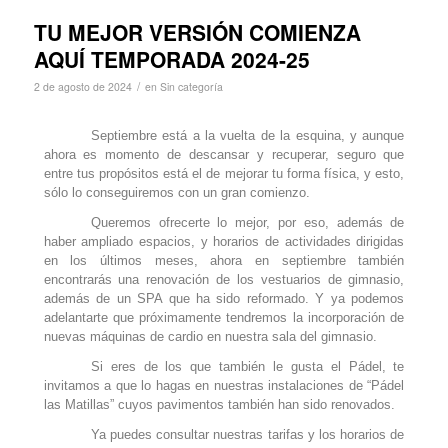
TU MEJOR VERSIÓN COMIENZA
AQUÍ TEMPORADA 2024-25
/
2 de agosto de 2024
en
Sin categoría
Septiembre está a la vuelta de la esquina, y aunque
ahora es momento de descansar y recuperar, seguro que
entre tus propósitos está el de mejorar tu forma física, y esto,
sólo lo conseguiremos con un gran comienzo.
Queremos ofrecerte lo mejor, por eso, además de
haber ampliado espacios, y horarios de actividades dirigidas
en los últimos meses, ahora en septiembre también
encontrarás una renovación de los vestuarios de gimnasio,
además de un SPA que ha sido reformado. Y ya podemos
adelantarte que próximamente tendremos la incorporación de
nuevas máquinas de cardio en nuestra sala del gimnasio.
Si eres de los que también le gusta el Pádel, te
invitamos a que lo hagas en nuestras instalaciones de “Pádel
las Matillas” cuyos pavimentos también han sido renovados.
Ya puedes consultar nuestras tarifas y los horarios de