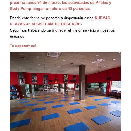
próximo lunes 24 de marzo, las actividades de Pilates y
Body Pump tengan un aforo de 40 personas
.
Desde esta fecha se pondrán a disposición estas
NUEVAS
PLAZAS en el SISTEMA DE RESERVAS
Seguimos trabajando para ofrecer el mejor servicio a nuestros
usuarios.
Te esperamos!