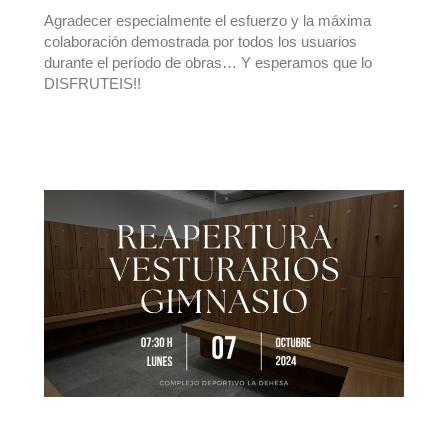
Agradecer especialmente el esfuerzo y la máxima
colaboración demostrada por todos los usuarios
durante el período de obras… Y esperamos que lo
DISFRUTEIS!!